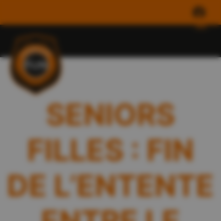
SENIORS
FILLES : FIN
DE L’ENTENTE