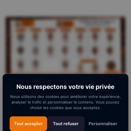
Télécharger l'organigramme
Nous respectons votre vie privée
Nous utilisons des cookies pour améliorer votre expérience,
Navigation rapide
analyser le trafic et personnaliser le contenu. Vous pouvez
choisir les cookies que vous acceptez.
Organigramme technique
Tout accepter
Tout refuser
Personnaliser
U 16 F à U 18 F