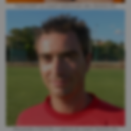
Farid DIAF Le coach narbonnais des Seniors R1
Alexandre CHOTIN, L'adjoint du coach Seniors R1