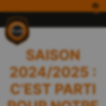
SAISON
2024/2025 :
C’EST PARTI