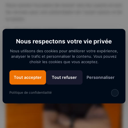
Nous aurons l’occasion de revenir vers les coachs et vers
les recrues pour une présentation de l’avant saison et de
la saison.
En attendant, bon courage à tous !
Nous respectons votre vie privée
Nous utilisons des cookies pour améliorer votre expérience,
analyser le trafic et personnaliser le contenu. Vous pouvez
choisir les cookies que vous acceptez.
Tout accepter
Tout refuser
Personnaliser
Politique de confidentialité